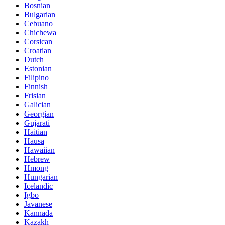
Bosnian
Bulgarian
Cebuano
Chichewa
Corsican
Croatian
Dutch
Estonian
Filipino
Finnish
Frisian
Galician
Georgian
Gujarati
Haitian
Hausa
Hawaiian
Hebrew
Hmong
Hungarian
Icelandic
Igbo
Javanese
Kannada
Kazakh