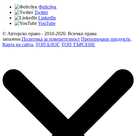
Фейсбук
Twitter
LinkedIn
YouTube
© Авторско право - 2010-2026: Всички права
запазени.
Политика за поверителност
Препоръчани продукти
,
Карта на сайта
,
ТОП БЛОГ
,
ТОП ТЪРСЕНЕ