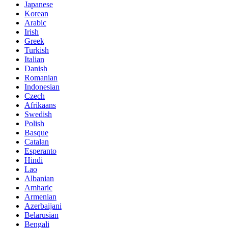
Japanese
Korean
Arabic
Irish
Greek
Turkish
Italian
Danish
Romanian
Indonesian
Czech
Afrikaans
Swedish
Polish
Basque
Catalan
Esperanto
Hindi
Lao
Albanian
Amharic
Armenian
Azerbaijani
Belarusian
Bengali