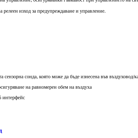
ва релеен изход за предупреждаване и управление.
а сензорна сонда, която може да бъде изнесена във въздуховод/к
 осигуряване на равномерен обем на въздуха
5 интерфейс
д