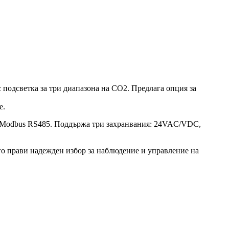
 подсветка за три диапазона на CO2. Предлага опция за
е.
с Modbus RS485. Поддържа три захранвания: 24VAC/VDC,
го прави надежден избор за наблюдение и управление на