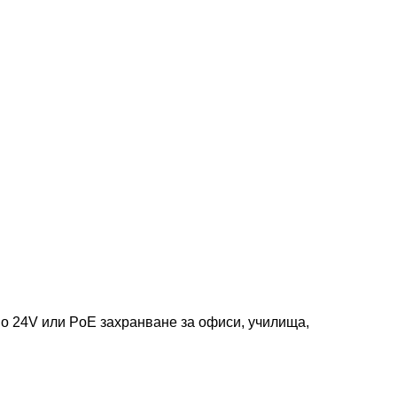
во 24V или PoE захранване за офиси, училища,