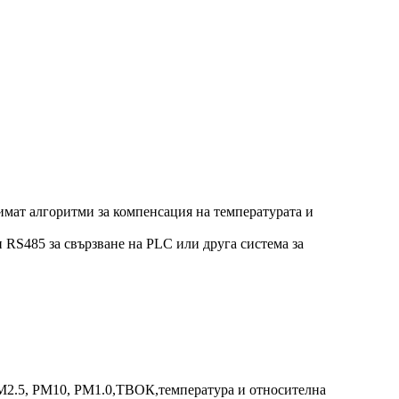
имат алгоритми за компенсация на температурата и
 RS485 за свързване на PLC или друга система за
M2.5, PM10, PM1.0,
ТВОК,
температура и относителна