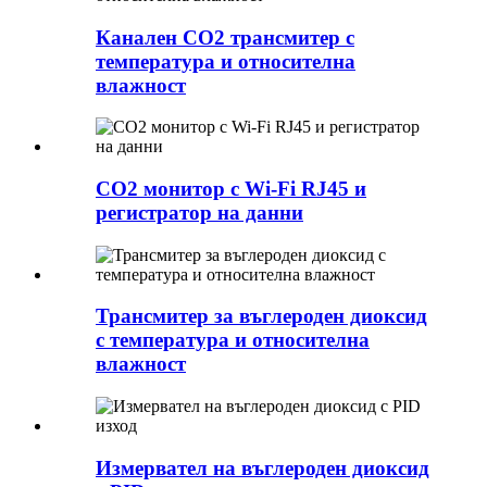
Канален CO2 трансмитер с
температура и относителна
влажност
CO2 монитор с Wi-Fi RJ45 и
регистратор на данни
Трансмитер за въглероден диоксид
с температура и относителна
влажност
Измервател на въглероден диоксид