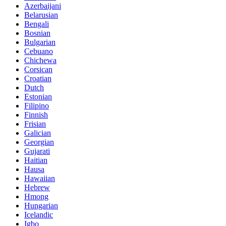
Azerbaijani
Belarusian
Bengali
Bosnian
Bulgarian
Cebuano
Chichewa
Corsican
Croatian
Dutch
Estonian
Filipino
Finnish
Frisian
Galician
Georgian
Gujarati
Haitian
Hausa
Hawaiian
Hebrew
Hmong
Hungarian
Icelandic
Igbo