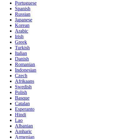
Portuguese
Spanish
Russian
Japanese
Korean
Arabic
Irish
Greek
Turkish
Italian
Danish
Romanian
Indonesian
Czech
Afrikaans
Swedish
Polish
Basque
Catalan
Esperanto
Hindi
Lao
Albanian
Amharic
Armenian