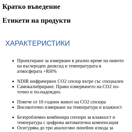
Кратко въведение
Етикети на продукти
ХАРАКТЕРИСТИКИ
Проектиране за измерване в реално време на нивото
на въглероден диоксид и температурата в
атмосферата +RH%
NDIR инфрачервен CO2 сензор вътре със специален
Самокалибриране. Прави измерването на CO2 по-
точно и по-надеждно.
Повече от 10 години живот на CO2 сензора
Високоточно измерване на температура и влажност
Безпроблемно комбинира сензори за влажност и
температура с цифрова автоматична компенсация
Осигурява до три аналогови линейни изхода за