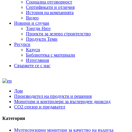
Социална отговорност
Сертификати и отличия
История на компанията
Видео
Новини и случаи
Тонгди Нюз
Проекти за зелено строителство
Продукти Теми
Ресурси
Казуси
Библиотека с материали
Изтегляния
Свържете се с нас
Дом
Производител на продукти и решения
Монитори и контролери за въглероден диоксид
CO2 сензор и предавател
Категории
Мултисензорни монитори за качество на въздуха