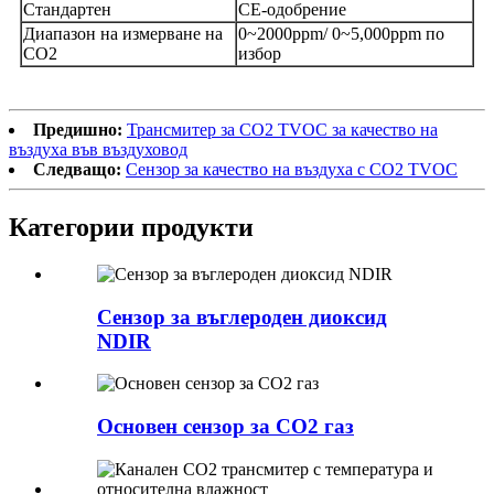
Стандартен
CE-одобрение
Диапазон на измерване на
0~2000ppm/ 0~5,000ppm по
CO2
избор
Предишно:
Трансмитер за CO2 TVOC за качество на
въздуха във въздуховод
Следващо:
Сензор за качество на въздуха с CO2 TVOC
Категории продукти
Сензор за въглероден диоксид
NDIR
Основен сензор за CO2 газ